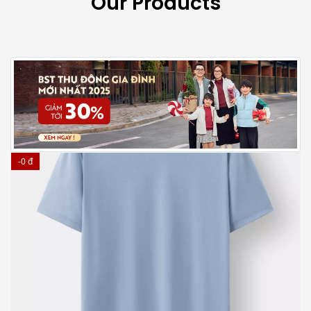
Our Products
-0 đ