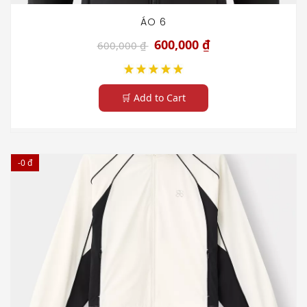
ÁO 6
600,000 ₫
600,000 ₫
🛒 Add to Cart
-0 đ