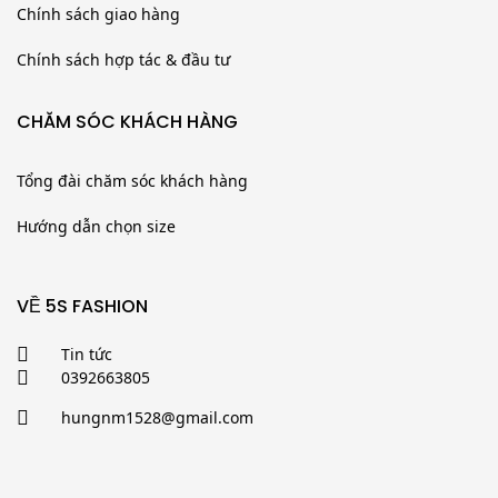
Chính sách giao hàng
Chính sách hợp tác & đầu tư
CHĂM SÓC KHÁCH HÀNG
Tổng đài chăm sóc khách hàng
Hướng dẫn chọn size
VỀ 5S FASHION
Tin tức
0392663805
hungnm1528@gmail.com