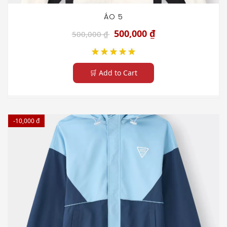
ÁO 5
500,000 ₫
500,000 ₫
🛒 Add to Cart
-10,000 đ