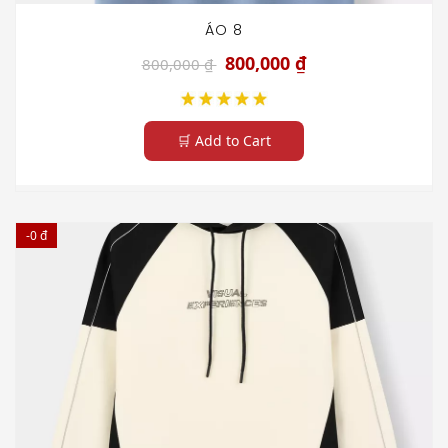
ÁO 8
800,000 ₫
800,000 ₫
🛒 Add to Cart
-0 đ