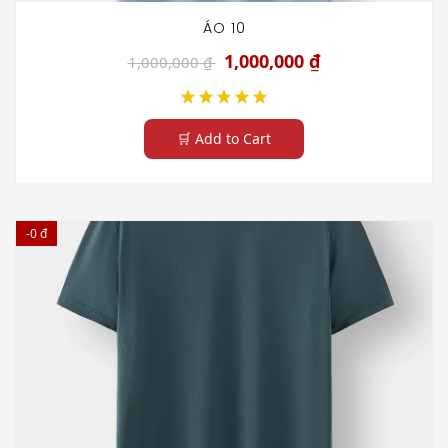
ÁO 10
1,000,000 ₫
1,000,000 ₫
🛒 Add to Cart
-0 đ