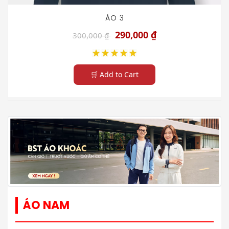
ÁO 3
290,000 ₫
300,000 ₫
🛒 Add to Cart
ÁO NAM