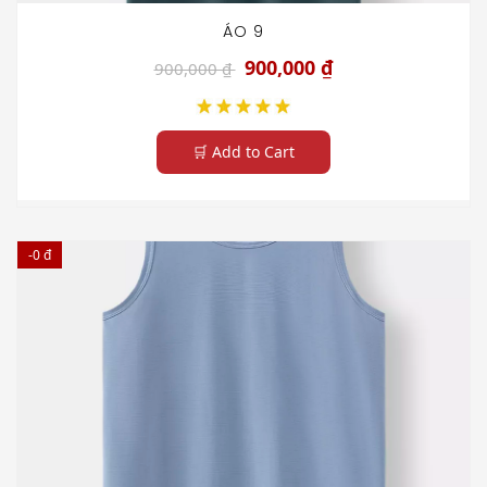
ÁO 9
900,000 ₫
900,000 ₫
🛒 Add to Cart
-0 đ