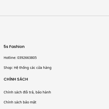
nhập
2/9 của
5S
Fashion
5s Fashion
Hotline: 0392663805
Shop: Hệ thống các cửa hàng
CHÍNH SÁCH
Chính sách đổi trả, bảo hành
Chính sách bảo mật